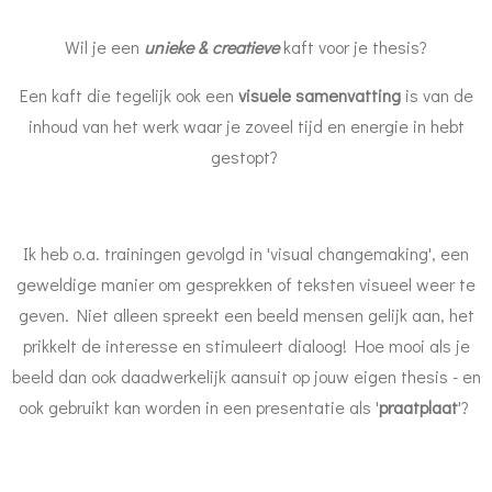
Wil je een
unieke & creatieve
kaft voor je thesis?
Een kaft die tegelijk ook een
visuele samenvatting
is van de
inhoud van het werk waar je zoveel tijd en energie in hebt
gestopt?
Ik heb o.a. trainingen gevolgd in 'visual changemaking', een
geweldige manier om gesprekken of teksten visueel weer te
geven. Niet alleen spreekt een beeld mensen gelijk aan, het
prikkelt de interesse en stimuleert dialoog! Hoe mooi als je
beeld dan ook daadwerkelijk aansuit op jouw eigen thesis - en
ook gebruikt kan worden in een presentatie als '
praatplaat
'?