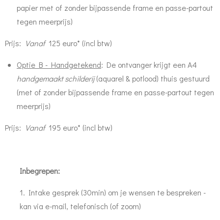
papier met of zonder bijpassende frame en passe-partout
tegen meerprijs)
Prijs:
Vanaf
125 euro* (incl btw)
Optie B - Handgetekend
:
De ontvanger krijgt een A4
handgemaakt schilderij
(aquarel & potlood) thuis gestuurd
(met of zonder bijpassende frame en passe-partout tegen
meerprijs)
P
rijs:
Vanaf
195 euro* (incl btw)
Inbegrepen:
1. Intake gesprek (30min) om je wensen te bespreken -
kan via e-mail, telefonisch (of zoom)