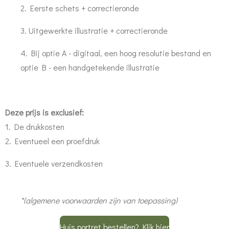
2. Eerste schets + correctieronde
3. Uitgewerkte illustratie + correctieronde
4. Bij optie A - digitaal, een hoog resolutie bestand en
optie B - een handgetekende illustratie
Deze prijs is exclusief:
1. De drukkosten
2. Eventueel een proefdruk
3. Eventuele verzendkosten
*(algemene voorwaarden zijn van toepassing)
Huis portret bestellen? Klik hier