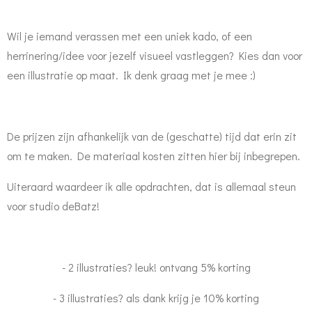
Wil je iemand verassen met een uniek kado, of een
herrinering/idee voor jezelf visueel vastleggen? Kies dan voor
een illustratie op maat. Ik denk graag met je mee :)
De prijzen zijn afhankelijk van de (geschatte) tijd dat erin zit
om te maken. De materiaal kosten zitten hier bij inbegrepen.
Uiteraard waardeer ik alle opdrachten, dat is allemaal steun
voor studio deBatz!
- 2 illustraties? leuk! ontvang 5% korting
- 3 illustraties? als dank krijg je 10% korting