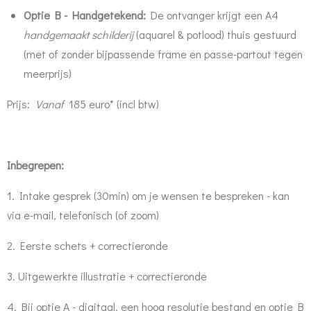
Optie B - Handgetekend
:
De ontvanger krijgt een A4
handgemaakt schilderij
(aquarel & potlood) thuis gestuurd
(met of zonder bijpassende frame en passe-partout tegen
meerprijs)
Prijs:
Vanaf
185 euro* (incl btw)
Inbegrepen:
1. Intake gesprek (30min) om je wensen te bespreken - kan
via e-mail, telefonisch (of zoom)
2. Eerste schets + correctieronde
3. Uitgewerkte illustratie + correctieronde
4. Bij optie A - digitaal, een hoog resolutie bestand en optie B