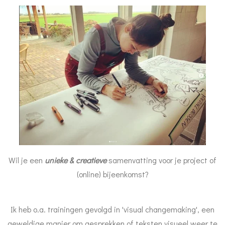
Wil je een
unieke & creatieve
samenvatting voor je project of
(online) bijeenkomst?
Ik heb o.a. trainingen gevolgd in 'visual changemaking', een
geweldige manier om gesprekken of teksten visueel weer te