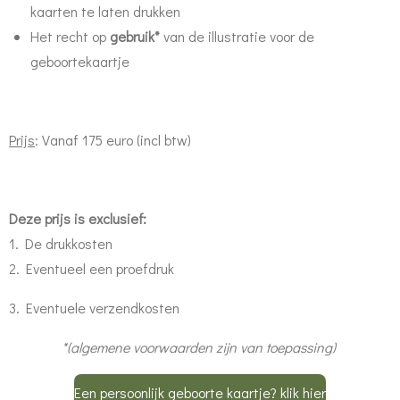
kaarten te laten drukken
Het recht op
gebruik*
van de illustratie voor de
geboortekaartje
Prijs
: Vanaf 175 euro (incl btw)
Deze prijs is exclusief:
1. De drukkosten
2. Eventueel een proefdruk
3. Eventuele verzendkosten
*(algemene voorwaarden zijn van toepassing)
Een persoonlijk geboorte kaartje? klik hier