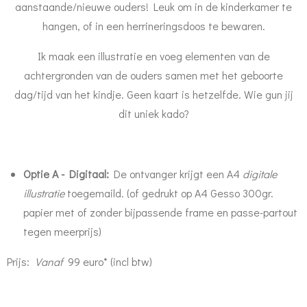
aanstaande/nieuwe ouders! Leuk om in de kinderkamer te
hangen, of in een herrineringsdoos te bewaren.
Ik maak een illustratie en voeg elementen van de
achtergronden van de ouders samen met het geboorte
dag/tijd van het kindje. Geen kaart is hetzelfde. Wie gun jij
dit uniek kado?
Optie A - Digitaal:
De ontvanger krijgt een A4
digitale
illustratie
toegemaild. (of gedrukt op A4 Gesso 300gr.
papier met of zonder bijpassende frame en passe-partout
tegen meerprijs)
Prijs:
Vanaf
99 euro* (incl btw)