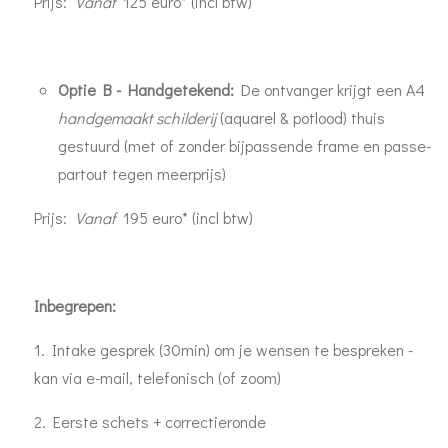
Prijs:
Vanaf
125 euro* (incl btw)
Optie B - Handgetekend
:
De ontvanger krijgt een A4
handgemaakt schilderij
(aquarel & potlood) thuis
gestuurd (met of zonder bijpassende frame en passe-
partout tegen meerprijs)
Prijs:
Vanaf
195 euro* (incl btw)
Inbegrepen:
1. Intake gesprek (30min) om je wensen te bespreken -
kan via e-mail, telefonisch (of zoom)
2. Eerste schets + correctieronde