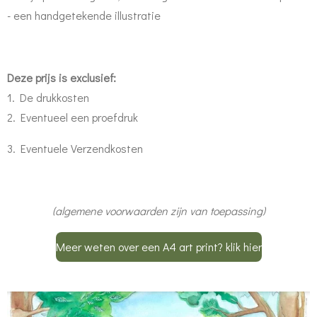
- een handgetekende illustratie
Deze prijs is exclusief:
1. De drukkosten
2. Eventueel een proefdruk
3. Eventuele Verzendkosten
(algemene voorwaarden zijn van toepassing)
Meer weten over een A4 art print? klik hier