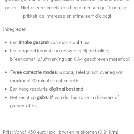
geven. Niet alleen spreekt een beeld mensen gelijk aan, het
prikkelt de interesse en stimuleert dialoog!
Inbegrepen:
Een
intake gesprek
van maximaal 1 uur
Een dagdeel (max 4 uur) aanwezig bij de (online)
bijeenkomst (
of
uitwerking van
X A4 geschreven materiaal)
Twee correctie rondes
, waarbij telefonisch overleg van
maximaal 30 minuten optioneel is.
Een hoog resolutie
digitaal bestand
Het recht op
gebruik*
van de illustratie in drukwerk of
presentaties
Prijs
: Vanaf 450 euro (excl. btw) en reiskosten (0,21 k/m)